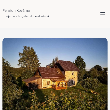
Penzion Kovárna
...nejen nocleh, ale i dobrodružství