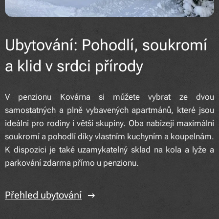
Ubytování: Pohodlí, soukromí
a klid v srdci přírody
V penzionu Kovárna si můžete vybrat ze dvou
samostatných a plně vybavených apartmánů, které jsou
ideální pro rodiny i větší skupiny. Oba nabízejí maximální
soukromí a pohodlí díky vlastním kuchyním a koupelnám.
K dispozici je také uzamykatelný sklad na kola a lyže a
parkování zdarma přímo u penzionu.
Přehled ubytování